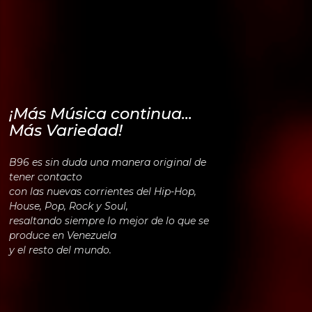
¡Más Música continua...
Más Variedad!
B96 es sin duda una manera original de
tener contacto
con las nuevas corrientes del Hip-Hop,
House, Pop, Rock y Soul,
resaltando siempre lo mejor de lo que se
produce en Venezuela
y el resto del mundo.