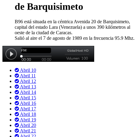
de Barquisimeto
B96 está situada en la céntrica Avenida 20 de Barquisimeto,
capital del estado Lara (Venezuela) a unos 390 kilómetros al
oeste de la ciudad de Caracas.
Salió al aire el 7 de agosto de 1989 en la frecuencia 95.9 Mhz.
Abril 10
Abril 11
Abril 12
Abril 13
Abril 14
Abril 15
Abril 16
Abril 17
Abril 18
Abril 19
Abril 20
Abril 21
Abril 22