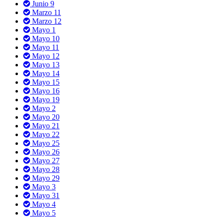
Junio 9
Marzo 11
Marzo 12
Mayo 1
Mayo 10
Mayo 11
Mayo 12
Mayo 13
Mayo 14
Mayo 15
Mayo 16
Mayo 19
Mayo 2
Mayo 20
Mayo 21
Mayo 22
Mayo 25
Mayo 26
Mayo 27
Mayo 28
Mayo 29
Mayo 3
Mayo 31
Mayo 4
Mayo 5