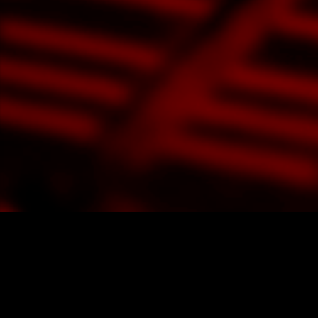
Ener
Abril 10
Abril 11