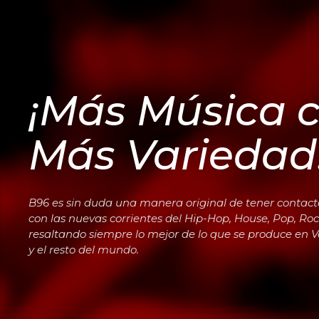
¡Más Música c
Más Variedad
B96 es sin duda una manera original de tener contact
con las nuevas corrientes del Hip-Hop, House, Pop, Roc
resaltando siempre lo mejor de lo que se produce en 
y el resto del mundo.